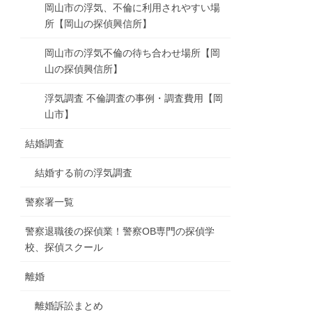
岡山市の浮気、不倫に利用されやすい場
所【岡山の探偵興信所】
岡山市の浮気不倫の待ち合わせ場所【岡
山の探偵興信所】
浮気調査 不倫調査の事例・調査費用【岡
山市】
結婚調査
結婚する前の浮気調査
警察署一覧
警察退職後の探偵業！警察OB専門の探偵学
校、探偵スクール
離婚
離婚訴訟まとめ