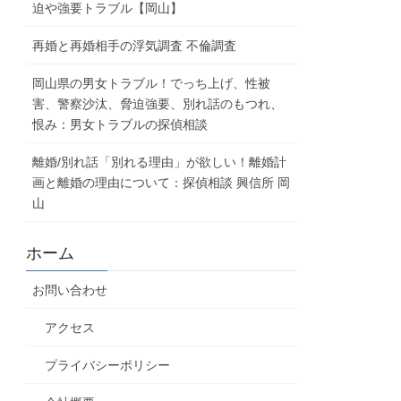
迫や強要トラブル【岡山】
再婚と再婚相手の浮気調査 不倫調査
岡山県の男女トラブル！でっち上げ、性被
害、警察沙汰、脅迫強要、別れ話のもつれ、
恨み：男女トラブルの探偵相談
離婚/別れ話「別れる理由」が欲しい！離婚計
画と離婚の理由について：探偵相談 興信所 岡
山
ホーム
お問い合わせ
アクセス
プライバシーポリシー