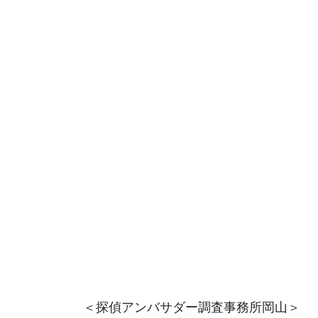
＜探偵アンバサダー調査事務所岡山＞