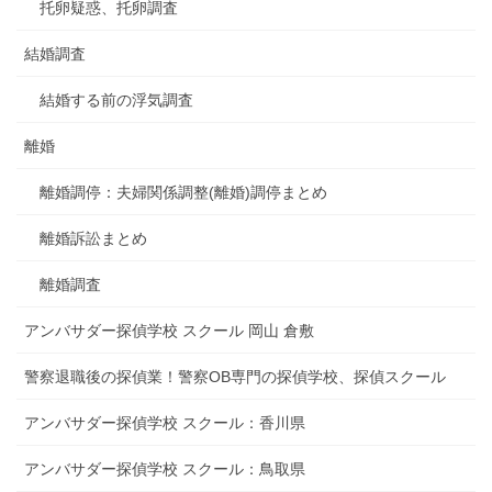
托卵疑惑、托卵調査
結婚調査
結婚する前の浮気調査
離婚
離婚調停：夫婦関係調整(離婚)調停まとめ
離婚訴訟まとめ
離婚調査
アンバサダー探偵学校 スクール 岡山 倉敷
警察退職後の探偵業！警察OB専門の探偵学校、探偵スクール
アンバサダー探偵学校 スクール：香川県
アンバサダー探偵学校 スクール：鳥取県