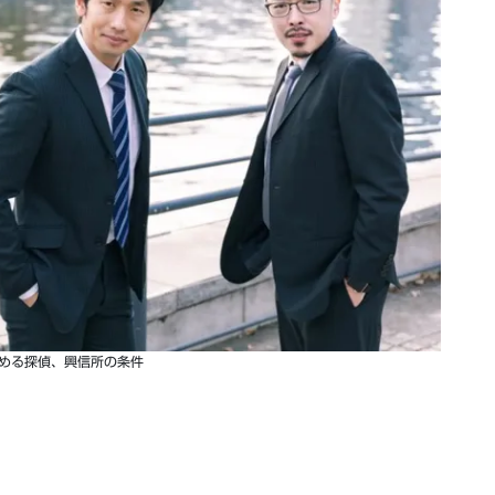
める探偵、興信所の条件