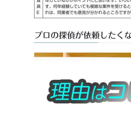
査
なしているかがポイント
だと思います。いろい
員
す。何年経験していても複雑な案件を受けると
E
れは、同業者でも意見が分かれるところですが
プロの探偵が依頼したく