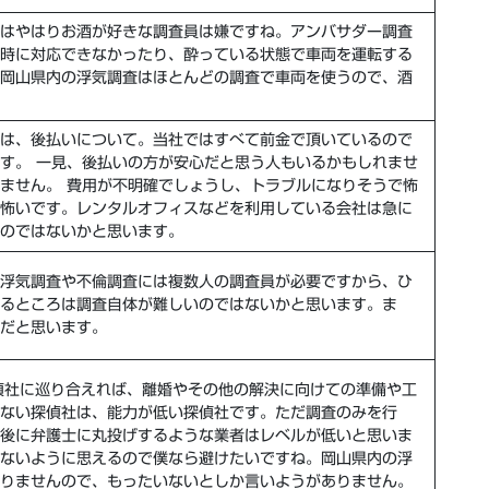
はやはりお
酒が好きな調査員
は嫌ですね。アンバサダー調査
時に対応できなかったり、酔っている状態で車両を運転する
岡山県内の浮気調査はほとんどの調査で車両を使うので、酒
は、
後払い
について。当社ではすべて前金で頂いているので
す。 一見、後払いの方が安心だと思う人もいるかもしれませ
ません。 費用が不明確でしょうし、トラブルになりそうで怖
怖いです。レンタルオフィスなどを利用している会社は急に
のではないかと思います。
浮気調査や不倫調査には複数人の調査員が必要ですから、ひ
るところは調査自体が難しいのではないかと思います。ま
だと思います。
偵社に巡り合えれば、
離婚やその他の解決に向けての準備や工
くない探偵社は、
能力が低い探偵社
です。ただ調査のみを行
後に
弁護士に丸投げ
するような業者はレベルが低いと思いま
ないように思えるので僕なら避けたいですね。岡山県内の浮
りませんので、もったいないとしか言いようがありません。