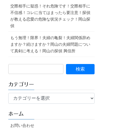
交際相手に疑惑！それ危険です！交際相手に
不信感！コレに当てはまったら要注意！探偵
が教える恋愛の危険な状況チェック！岡山探
偵
もう無理！限界！夫婦の亀裂！夫婦関係辞め
ますか？続けますか？岡山の夫婦問題につい
て真剣に考える！岡山の探偵 興信所
カテゴリー
カ
テ
ゴ
ホーム
リ
ー
お問い合わせ