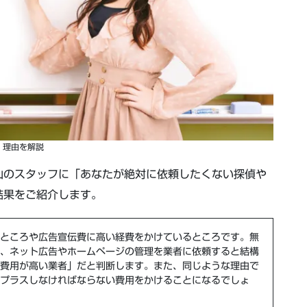
理由を解説
山のスタッフに「あなたが絶対に依頼したくない探偵や
結果をご紹介します。
ところや
広告宣伝費
に高い経費をかけている
ところです。無
、ネット広告やホームページの管理を業者に依頼すると結構
費用が高い業者」
だと判断します。また、同じような理由で
プラスしなければならない費用をかけることになるでしょ