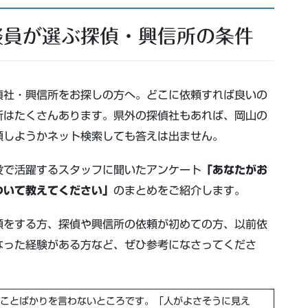
談員が選ぶ探偵・興信所の条件
偵社・興信所をお探しの方へ。どこに依頼すれば良いの
所はたくさんあります。県外の探偵社もあれば、岡山の
頼しようかネット検索しても答えは出ません。
役で活躍す
るスタッフに聞いたアンケート
「あなたがお
ついて教えてください」
のまとめをご紹介します。
頼をする方、探偵や興信所の依頼が初めての方、以前依
なった経験がある方など、ぜひ参考になさってくださ
ことばかりを言わないところです。「人がよさそうに見え