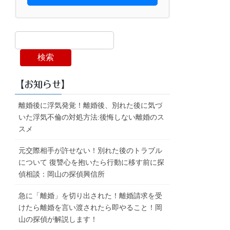
検索
【お知らせ】
離婚後に浮気発覚！離婚後、別れた後に気づ
いた浮気不倫の対処方法:後悔しない離婚のス
スメ
元交際相手が許せない！別れた後のトラブル
について 復讐心を抱いたら行動に移す前に探
偵相談：岡山の探偵興信所
急に「離婚」を切り出された！離婚請求を受
けたら離婚を言い渡されたら即やること！岡
山の探偵が解説します！