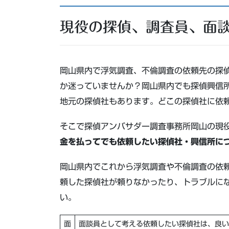
現役の探偵、調査員、面
岡山県内で浮気調査、不倫調査の依頼先の探
か迷っていませんか？岡山県内でも探偵興信
地元の探偵社もあります。どこの探偵社に依
そこで探偵アンバサダー調査事務所岡山の
現
金を払ってでも依頼したい探偵社・興信所に
岡山県内でこれから浮気調査や不倫調査の依
頼した探偵社が頼りなかったり、トラブルに
い。
面
面談員として考える依頼したい探偵社は、良い