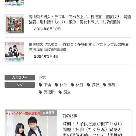
岡山県の男女トラブル！でっち上げ、性被害、警察沙汰、脅迫
強要、別れ話のもつれ、恨み：男女トラブルの探偵相談
2024年8月19日
事実婚の浮気調査 不倫調査：多様化する浮気トラブルの解決
方法 岡山県の探偵調査
2024年3月4日
浮気
カテゴリー
不倫
休み
休日
探偵
浮気
タグ
興信所
調査
血縁関係
前の記事
深刻！！子供と顔が似ていない
問題！托卵（たくらん）疑惑と
妻の浮気不倫について【男性相