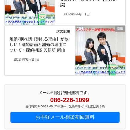
談】
2024年4月11日
離婚
次の記事
離婚/別れ話「別れる理由」が欲
しい！離婚計画と離婚の理由に
ついて：探偵相談 興信所 岡山
2024年6月21日
メール相談は初回無料です。
086-226-1099
受付時間 9:00-21:00 [年中無休：緊急時除く]※面談は要予約
お手軽メール相談初回無料