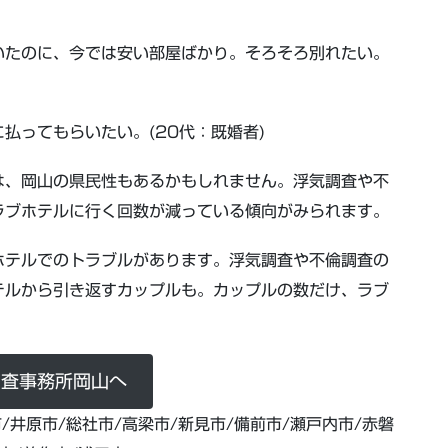
いたのに、今では安い部屋ばかり。そろそろ別れたい。
払ってもらいたい。(20代：既婚者)
は、岡山の県民性もあるかもしれません。浮気調査や不
ラブホテルに行く回数が減っている傾向がみられます。
ホテルでのトラブルがあります。浮気調査や不倫調査の
テルから引き返すカップルも。カップルの数だけ、ラブ
調査事務所岡山へ
/井原市/総社市/高梁市/新見市/備前市/瀬戸内市/赤磐