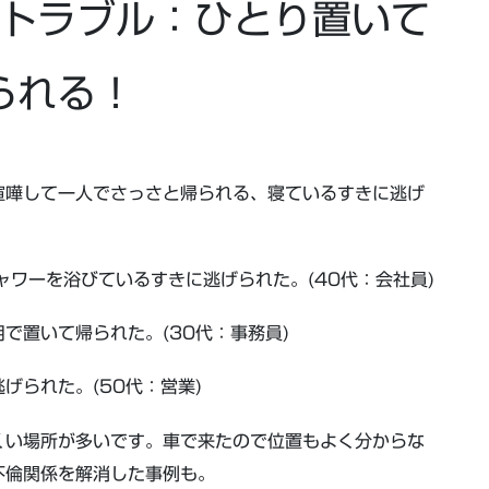
トラブル：ひとり置いて
られる！
喧嘩して一人でさっさと帰られる、寝ているすきに逃げ
ャワーを浴びているすきに逃げられた。(40代：会社員)
で置いて帰られた。(30代：事務員)
げられた。(50代：営業)
くい場所が多いです。車で来たので位置もよく分からな
不倫関係を解消した事例も。