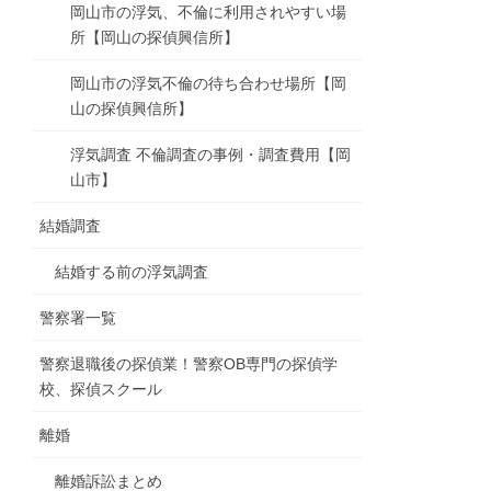
岡山市の浮気、不倫に利用されやすい場
所【岡山の探偵興信所】
岡山市の浮気不倫の待ち合わせ場所【岡
山の探偵興信所】
浮気調査 不倫調査の事例・調査費用【岡
山市】
結婚調査
結婚する前の浮気調査
警察署一覧
警察退職後の探偵業！警察OB専門の探偵学
校、探偵スクール
離婚
離婚訴訟まとめ