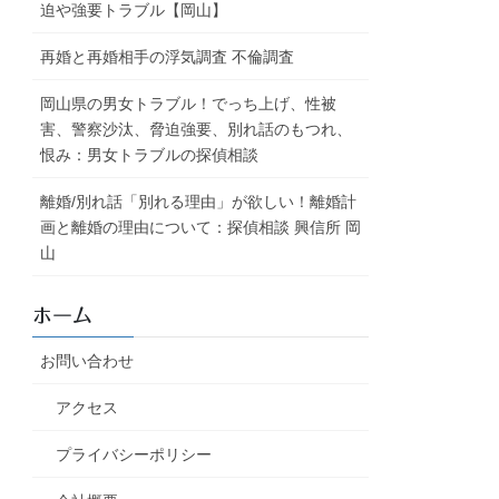
迫や強要トラブル【岡山】
再婚と再婚相手の浮気調査 不倫調査
岡山県の男女トラブル！でっち上げ、性被
害、警察沙汰、脅迫強要、別れ話のもつれ、
恨み：男女トラブルの探偵相談
離婚/別れ話「別れる理由」が欲しい！離婚計
画と離婚の理由について：探偵相談 興信所 岡
山
ホーム
お問い合わせ
アクセス
プライバシーポリシー