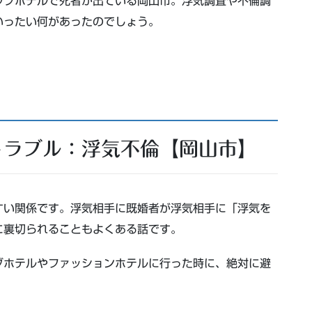
ラブホテルで死者が出ている岡山市。浮気調査や不倫調
いったい何があったのでしょう。
トラブル：浮気不倫【岡山市】
すい関係です。浮気相手に既婚者が浮気相手に「浮気を
に裏切られることもよくある話です。
ブホテルやファッションホテルに行った時に、絶対に避