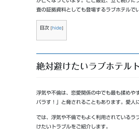
が亡くなっています。ここ最近、立て続けに
査の証拠資料としても登場するラブホテルで
目次
[
hide
]
絶対避けたいラブホテル
浮気や不倫は、恋愛関係の中でも最も揉めや
バラす！」と脅されることもあります。愛人
では、浮気や不倫でもよく利用されているラ
けたいトラブルをご紹介します。