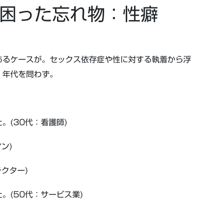
困った忘れ物：性癖
あるケースが。セックス依存症や性に対する執着から浮
。年代を問わず。
。(30代：看護師)
ン)
クター)
。(50代：サービス業)