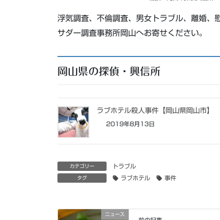
浮気調査、不倫調査、男女トラブル、離婚、
サダー調査事務所岡山へお寄せください。
岡山県の探偵・興信所
ラブホテル殺人事件【岡山県岡山市】
2019年8月13日
トラブル
カテゴリー
ラブホテル
事件
タグ
ニュース