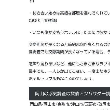
ト)
・付き合い始めは高級な部屋を選んでくれて
(30代：看護師)
・いつも僕が支払うホテル代。たまには彼女に
交際期間が長くなると節約志向が高くなるの
倫調査でも交際期間が長くなっている場合、
喧嘩や罵りあいなど、他にもさまざまなラブ
最中でも、一人しか出てこない、一度出たホ
ホテルトラブルも起こるのでしょう。
岡山の浮気調査は探偵アンバサダー
岡山県/岡山市/倉敷市/津山市/玉野市/笠岡市