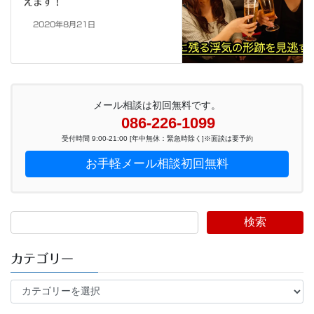
えます！
2020年8月21日
メール相談は初回無料です。
086-226-1099
受付時間 9:00-21:00 [年中無休：緊急時除く]※面談は要予約
お手軽メール相談初回無料
検索
カテゴリー
カ
テ