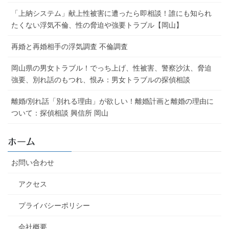
「上納システム」献上性被害に遭ったら即相談！誰にも知られ
たくない浮気不倫、性の脅迫や強要トラブル【岡山】
再婚と再婚相手の浮気調査 不倫調査
岡山県の男女トラブル！でっち上げ、性被害、警察沙汰、脅迫
強要、別れ話のもつれ、恨み：男女トラブルの探偵相談
離婚/別れ話「別れる理由」が欲しい！離婚計画と離婚の理由に
ついて：探偵相談 興信所 岡山
ホーム
お問い合わせ
アクセス
プライバシーポリシー
会社概要