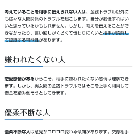
考えていることを相手に伝えられない人
は、金銭トラブル以外に
も様々な人間関係のトラブルを起こします。自分が我慢すればい
いと思っているかもしれません。しかし、考えを伝えることがで
きなかったり、言い回しがくどくて伝わりにくいと
相手が誤解し
て認識する可能性
があります。
嫌われたくない人
恋愛感情がある
からこそ、相手に嫌われたくない感情は理解でき
ます。しかし、男女間の金銭トラブルではそこを上手く利用して
借金を踏み倒そうとしてきます。
優柔不断な人
優柔不断な人
は意見がコロコロ変わる傾向があります。交際相手