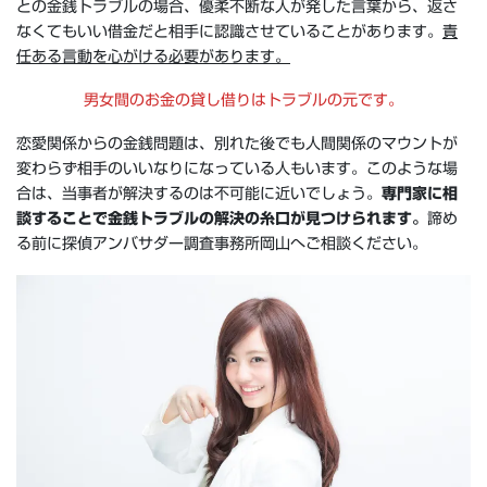
との金銭トラブルの場合、優柔不断な人が発した言葉から、返さ
なくてもいい借金だと相手に認識させていることがあります。
責
任ある言動を心がける必要があります。
男女間のお金の貸し借りはトラブルの元です。
恋愛関係からの金銭問題は、別れた後でも人間関係のマウントが
変わらず相手のいいなりになっている人もいます。このような場
合は、当事者が解決するのは不可能に近いでしょう。
専門家に相
談することで金銭トラブルの解決の糸口が見つけられます。
諦め
る前に探偵アンバサダー調査事務所岡山へご相談ください。