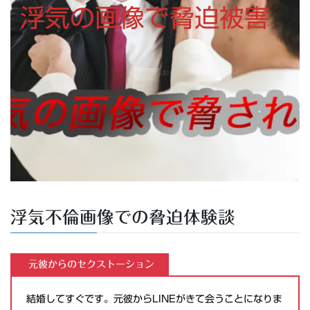
浮気の画像で脅迫被害
浮気不倫画像での脅迫体験談
元彼からのセクストーション
結婚してすぐです。元彼からLINEがきて会うことになりま