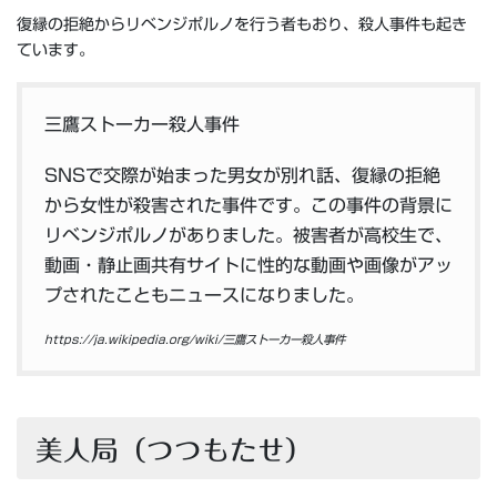
復縁の拒絶からリベンジポルノを行う者もおり、殺人事件も起き
ています。
三鷹ストーカー殺人事件
SNSで交際が始まった男女が別れ話、復縁の拒絶
から女性が殺害された事件です。この事件の背景に
リベンジポルノがありました。被害者が高校生で、
動画・静止画共有サイトに性的な動画や画像がアッ
プされたこともニュースになりました。
https://ja.wikipedia.org/wiki/三鷹ストーカー殺人事件
美人局（つつもたせ）