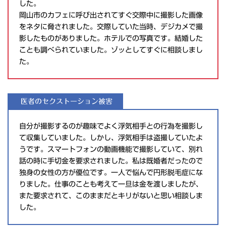
した。
岡山市のカフェに呼び出されてすぐ交際中に撮影した画像
をネタに脅されました。交際していた当時、デジカメで撮
影したものがありました。ホテルでの写真です。結婚した
ことも調べられていました。ゾッとしてすぐに相談しまし
た。
医者のセクストーション被害
自分が撮影するのが趣味でよく浮気相手との行為を撮影し
て収集していました。しかし、浮気相手は盗撮していたよ
うです。スマートフォンの動画機能で撮影していて、別れ
話の時に手切金を要求されました。私は既婚者だったので
独身の女性の方が優位です。一人で悩んで円形脱毛症にな
りました。仕事のことも考えて一旦は金を渡しましたが、
また要求されて、このままだとキリがないと思い相談しま
した。