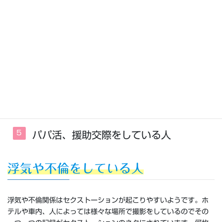
浮気や不倫をしている人
マッチングアプリや出会い系を利用して
いる人
性への欲求や関心が強い人
性癖が変わった人
パパ活、援助交際をしている人
浮気や不倫をしている人
浮気や不倫関係はセクストーションが起こりやすいようです。ホ
テルや車内、人によっては様々な場所で撮影をしているのでその