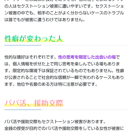
の人はセクストーション被害に遭いやすいです。セクストーショ
ン被害の中でも、相手のことがよく分からないケースのトラブル
は誰でもが被害に遭うわけではありません。
性癖が変わった人
性的な嗜好はそれぞれです。
性の思考を限定した出会いの場
で
は、個人情報を伏せた上で同じ思考を楽しんでいる場もありま
す。限定的な環境下は保証されているものでもありません。性癖
が公表されることで社会的な信頼が一瞬で失われるケースもあり
ます。地位や名誉のある方は特に注意が必要です。
パパ活、援助交際
パパ活や援助交際もセクストーション被害があります。
金銭の授受が目的でのパパ活や援助交際をしている女性が被害に