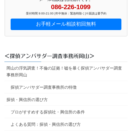
086-226-1099
受付時間 9:00-21:00 [年中無休：緊急時除く]※面談は要予約
お手軽メール相談初回無料
＜探偵アンバサダー調査事務所岡山＞
岡山の浮気調査！不倫の証拠！嘘を暴く探偵アンバサダー調査
事務所岡山
探偵アンバサダー調査事務所の特徴
探偵・興信所の選び方
プロがすすめする探偵社・興信所の条件
よくある質問：探偵・興信所の選び方