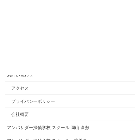
再婚と再婚相手の浮気調査 不倫調査
岡山県の男女トラブル！でっち上げ、性被害、警察沙汰、脅迫
強要、別れ話のもつれ、恨み：男女トラブルの探偵相談
離婚/別れ話「別れる理由」が欲しい！離婚計画と離婚の理由に
ついて：探偵相談 興信所 岡山
ホーム
お問い合わせ
アクセス
プライバシーポリシー
会社概要
アンバサダー探偵学校 スクール 岡山 倉敷