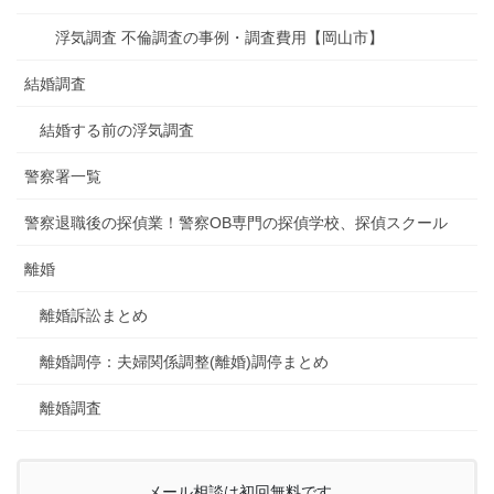
浮気調査 不倫調査の事例・調査費用【岡山市】
結婚調査
結婚する前の浮気調査
警察署一覧
警察退職後の探偵業！警察OB専門の探偵学校、探偵スクール
離婚
離婚訴訟まとめ
離婚調停：夫婦関係調整(離婚)調停まとめ
離婚調査
メール相談は初回無料です。